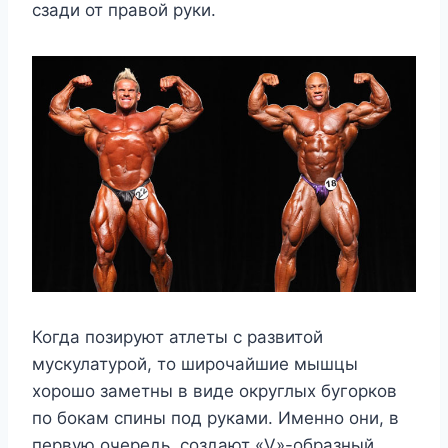
сзади от правой руки.
Когда позируют атлеты с развитой
мускулатурой, то широчайшие мышцы
хорошо заметны в виде округлых бугорков
по бокам спины под руками. Именно они, в
первую очередь, создают «V»-образный