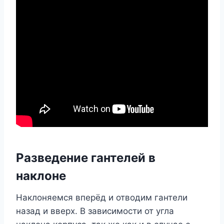
Разведение гантелей в
наклоне
Наклоняемся вперёд и отводим гантели
назад и вверх. В зависимости от угла