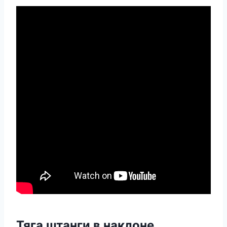
Тяга штанги в наклоне