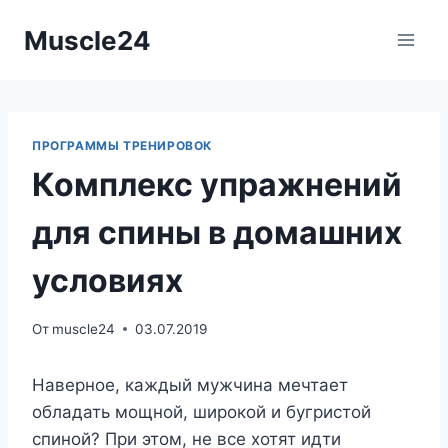
Перейти
Muscle24
к
содержимому
ПРОГРАММЫ ТРЕНИРОВОК
Комплекс упражнений
для спины в домашних
условиях
От
muscle24
03.07.2019
Наверное, каждый мужчина мечтает
обладать мощной, широкой и бугристой
спиной? При этом, не все хотят идти