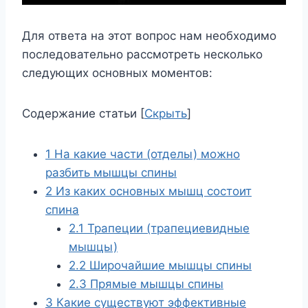
Для ответа на этот вопрос нам необходимо
последовательно рассмотреть несколько
следующих основных моментов:
Содержание статьи
[
Скрыть
]
1
На какие части (отделы) можно
разбить мышцы спины
2
Из каких основных мышц состоит
спина
2.1
Трапеции (трапециевидные
мышцы)
2.2
Широчайшие мышцы спины
2.3
Прямые мышцы спины
3
Какие существуют эффективные