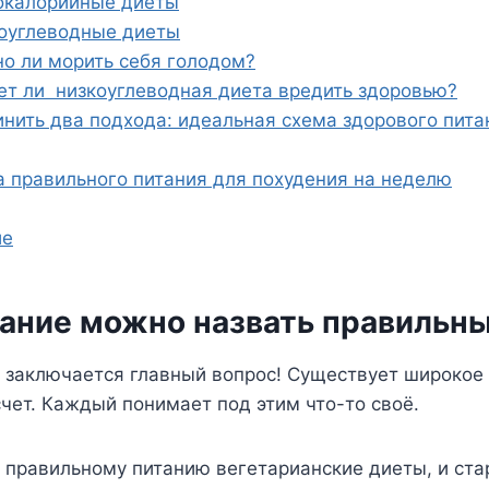
окалорийные диеты
оуглеводные диеты
о ли морить себя голодом?
т ли низкоуглеводная диета вредить здоровью?
нить два подхода: идеальная схема здорового пита
 правильного питания для похудения на неделю
ие
тание можно назвать правильн
 заключается главный вопрос! Существует широкое
счет. Каждый понимает под этим что-то своё.
к правильному питанию вегетарианские диеты, и ста