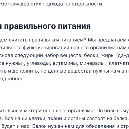
мотрим два этих подхода по отдельности.
 правильного питания
удем считать правильным питанием? Мы предлагаем
авильного функционирования нашего организма нам 
снове следующий набор веществ: белки, жиры (да-
е нужны), углеводы, витамины, минералы, клетчатк
ть и дополнить, но данные вещества нужны нам в п
подробнее.
оительный материал нашего организма. По большому
. Все наши клетки, ткани и органы состоят из белка.
е будет и нас. Белок нужен нам для обновления и ст