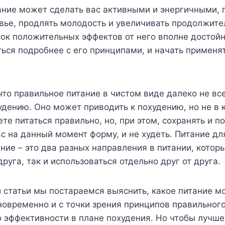
ание может сделать вас активными и энергичными, 
вье, продлять молодость и увеличивать продолжите
сок положительных эффектов от него вполне достойн
ься подробнее с его принципами, и начать применят
что правильное питание в чистом виде далеко не вс
удению. Оно может приводить к похудению, но не в 
ете питаться правильно, но, при этом, сохранять и 
 на данный момент форму, и не худеть. Питание дл
ние – это два разных направления в питании, котор
руга, так и использоваться отдельно друг от друга.
 статьи мы постараемся выяснить, какое питание м
временно и с точки зрения принципов правильного 
о эффективности в плане похудения. Но чтобы лучше 