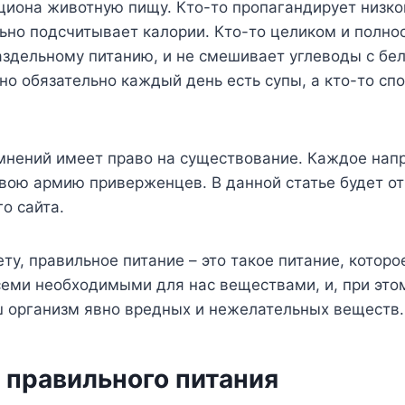
ациона животную пищу. Кто-то пропагандирует низк
ьно подсчитывает калории. Кто-то целиком и полно
здельному питанию, и не смешивает углеводы с бел
жно обязательно каждый день есть супы, а кто-то сп
 мнений имеет право на существование. Каждое нап
свою армию приверженцев. В данной статье будет о
о сайта.
ту, правильное питание – это такое питание, котор
еми необходимыми для нас веществами, и, при этом
ш организм явно вредных и нежелательных веществ.
 правильного питания