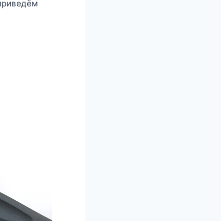
 приведём