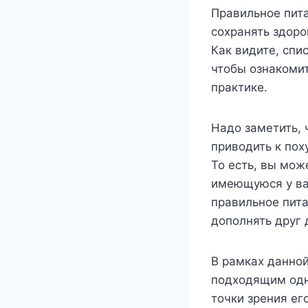
Правильное пит
сохранять здоро
Как видите, спи
чтобы ознакомит
практике.
Надо заметить, 
приводить к пох
То есть, вы мож
имеющуюся у вас
правильное пита
дополнять друг д
В рамках данной
подходящим одно
точки зрения ег