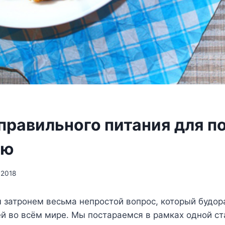
правильного питания для п
лю
.2018
ы затронем весьма непростой вопрос, который будо
й во всём мире. Мы постараемся в рамках одной ст