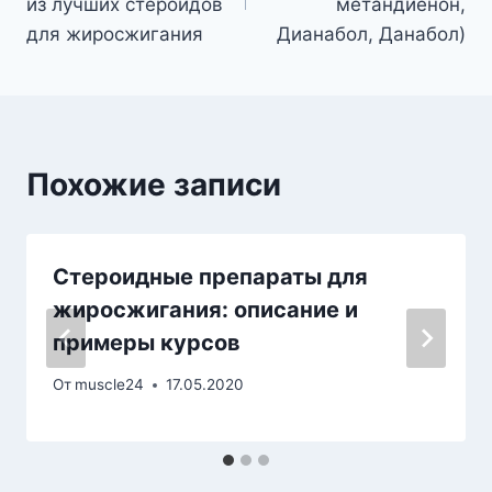
записям
из лучших стероидов
метандиенон,
для жиросжигания
Дианабол, Данабол)
Похожие записи
Стероидные препараты для
жиросжигания: описание и
примеры курсов
От
muscle24
17.05.2020