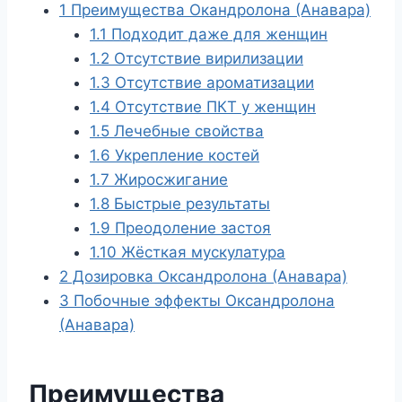
1
Преимущества Окандролона (Анавара)
1.1
Подходит даже для женщин
1.2
Отсутствие вирилизации
1.3
Отсутствие ароматизации
1.4
Отсутствие ПКТ у женщин
1.5
Лечебные свойства
1.6
Укрепление костей
1.7
Жиросжигание
1.8
Быстрые результаты
1.9
Преодоление застоя
1.10
Жёсткая мускулатура
2
Дозировка Оксандролона (Анавара)
3
Побочные эффекты Оксандролона
(Анавара)
Преимущества