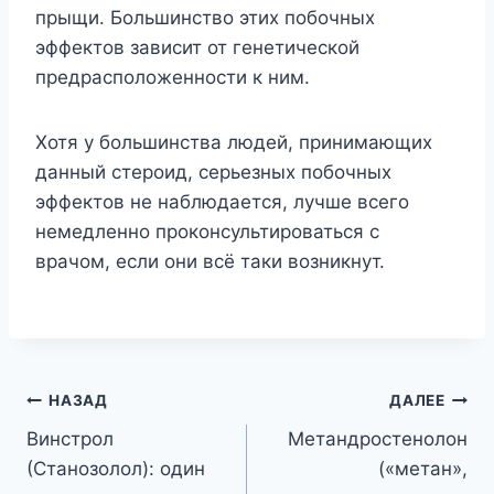
прыщи. Большинство этих побочных
эффектов зависит от генетической
предрасположенности к ним.
Хотя у большинства людей, принимающих
данный стероид, серьезных побочных
эффектов не наблюдается, лучше всего
немедленно проконсультироваться с
врачом, если они всё таки возникнут.
Навигация
НАЗАД
ДАЛЕЕ
Винстрол
Метандростенолон
по
(Станозолол): один
(«метан»,