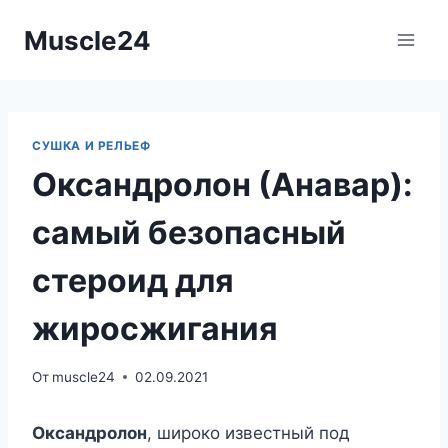
Перейти
Muscle24
к
содержимому
СУШКА И РЕЛЬЕФ
Оксандролон (Анавар):
самый безопасный
стероид для
жиросжигания
От
muscle24
02.09.2021
Оксандролон
, широко известный под